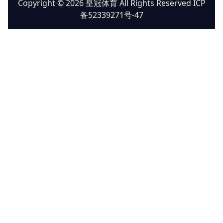
Copyright © 2026 皇冠体育 All Rights Reserved ICP
备52339271号-47