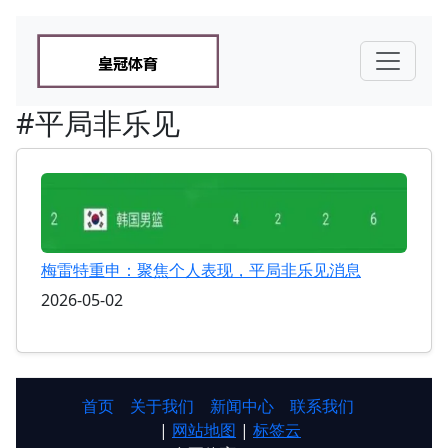
#平局非乐见
梅雷特重申：聚焦个人表现，平局非乐见消息
2026-05-02
首页
关于我们
新闻中心
联系我们
|
网站地图
|
标签云