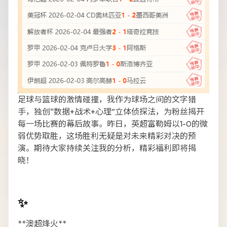
足球与篮球的激情碰撞，我作为球场之间的文字猎
手，独创“数据+战术+心理”立体侦探法，为粉丝揭开
每一场比赛的幕后故事。昨日，英超富勒姆以1-0的微
弱优势取胜，这场胜利无疑是对未来精彩对决的预
演。期待大家持续关注我的分析，精彩福利即将揭
晓！
✨
**澳超烽火**