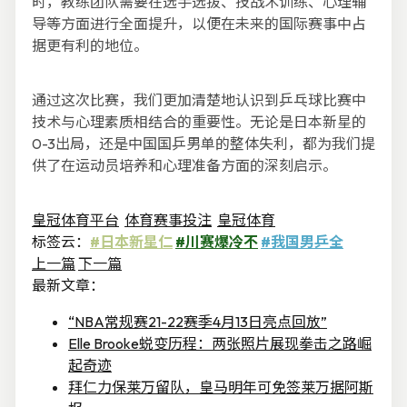
时，教练团队需要在选手选拔、技战术训练、心理辅
导等方面进行全面提升，以便在未来的国际赛事中占
据更有利的地位。
通过这次比赛，我们更加清楚地认识到乒乓球比赛中
技术与心理素质相结合的重要性。无论是日本新星的
0-3出局，还是中国国乒男单的整体失利，都为我们提
供了在运动员培养和心理准备方面的深刻启示。
皇冠体育平台
体育赛事投注
皇冠体育
标签云：
#日本新星仁
#川赛爆冷不
#我国男乒全
上一篇
下一篇
最新文章：
“NBA常规赛21-22赛季4月13日亮点回放”
Elle Brooke蜕变历程：两张照片展现拳击之路崛
起奇迹
拜仁力保莱万留队，皇马明年可免签莱万据阿斯