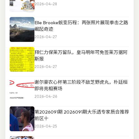
2026-04-28
Elle Brooke蜕变历程：两张照片展现拳击之路
崛起奇迹
2026-04-27
拜仁力保莱万留队，皇马明年可免签莱万据阿
斯报
2026-04-27
谢尔豪农心杯第三阶段不敌芝野虎丸，朴廷桓
即将亮相赛场
2026-04-26
第2026091期 2026091期大乐透专家质合推荐
前区十
2026-04-25