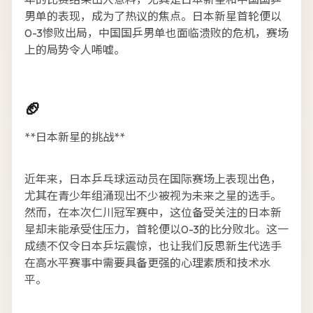
男单的表现，成为了热议的焦点。日本新星首轮便以
0-3惨败出局，中国国乒男单也面临溃败的危机，赛场
上的局势令人唏嘘。
🏈
**日本新星的挑战**
近年来，日本乒乓球运动员在国际赛场上表现出色，
尤其在青少年组涌现出不少被视为未来之星的选手。
然而，在本次仁川冠军赛中，这位备受关注的日本新
星却未能承受住压力，首轮便以0-3的比分败北。这一
成绩不仅令日本乒坛震惊，也让我们反思新生代选手
在高水平赛事中需要具备更强的心理素质和技术水
平。