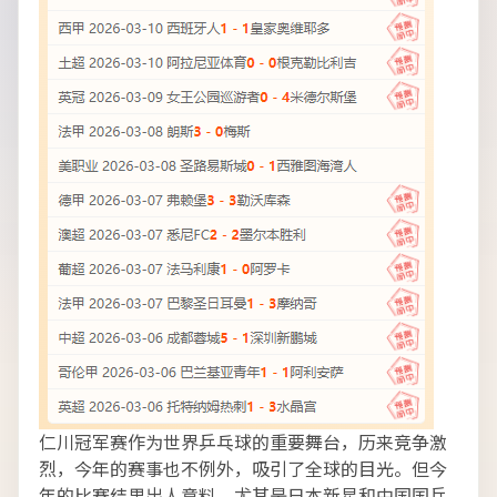
仁川冠军赛作为世界乒乓球的重要舞台，历来竞争激
烈，今年的赛事也不例外，吸引了全球的目光。但今
年的比赛结果出人意料，尤其是日本新星和中国国乒