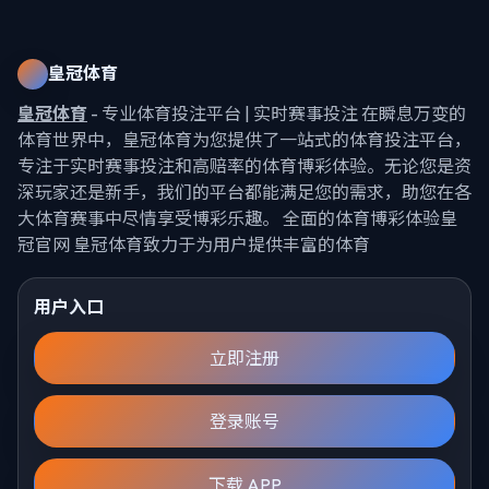
皇冠体育
皇冠体育
- 专业体育投注平台 | 实时赛事投注 在瞬息万变的
体育世界中，皇冠体育为您提供了一站式的体育投注平台，
专注于实时赛事投注和高赔率的体育博彩体验。无论您是资
深玩家还是新手，我们的平台都能满足您的需求，助您在各
大体育赛事中尽情享受博彩乐趣。 全面的体育博彩体验皇
冠官网 皇冠体育致力于为用户提供丰富的体育
用户入口
立即注册
登录账号
下载 APP